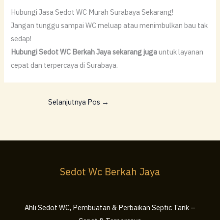
Hubungi Jasa Sedot WC Murah Surabaya Sekarang!
Jangan tunggu sampai WC meluap atau menimbulkan bau tak
sedap!
Hubungi Sedot WC Berkah Jaya sekarang juga
untuk layanan
cepat dan terpercaya di Surabaya.
Selanjutnya Pos
→
Sedot Wc Berkah Jaya
Ahli Sedot WC, Pembuatan & Perbaikan Septic Tank –