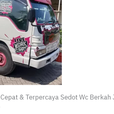
a Cepat & Terpercaya Sedot Wc Berkah 
h