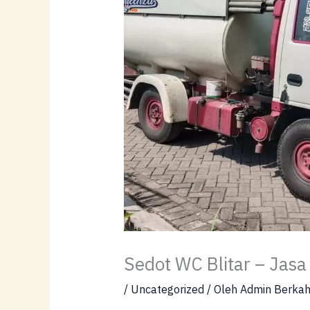
Sedot WC Blitar – Jas
/
Uncategorized
/ Oleh
Admin Berka