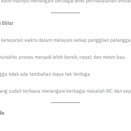
 kami mampu menangani berbagai jenis permasalahan limbah
Blitar
tepatan waktu dalam melayani setiap panggilan pelanggan d
takhir, proses menjadi lebih bersih, cepat, dan minim bau.
ingga tidak ada tambahan biaya tak terduga.
yang sudah terbiasa menangani berbagai masalah WC dan sept
ia