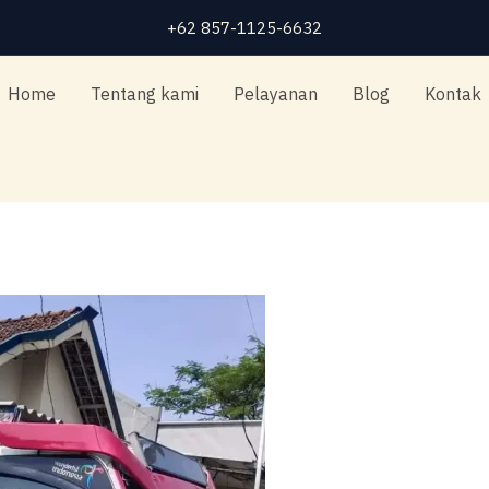
+62 857-1125-6632
Home
Tentang kami
Pelayanan
Blog
Kontak