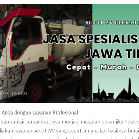
C Anda dengan Layanan Profesional
saluran air tersumbat bisa menjadi masalah besar jika tidak 
akan layanan sedot WC yang cepat, aman, dan hasilnya ber