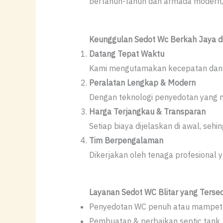
bertahun-tahun dan armada modern,
Keunggulan Sedot Wc Berkah Jaya di 
Datang Tepat Waktu
Kami mengutamakan kecepatan dan ke
Peralatan Lengkap & Modern
Dengan teknologi penyedotan yang mu
Harga Terjangkau & Transparan
Setiap biaya dijelaskan di awal, seh
Tim Berpengalaman
Dikerjakan oleh tenaga profesional 
Layanan Sedot WC Blitar yang Tersed
Penyedotan WC penuh atau mampet
Pembuatan & perbaikan septic tank