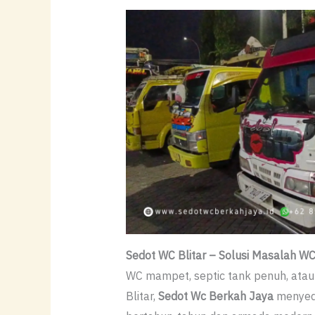
Sedot WC Blitar – Solusi Masalah W
WC mampet, septic tank penuh, atau 
Blitar,
Sedot Wc Berkah Jaya
menyedi