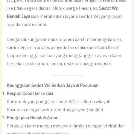
WC penuh atau saluran tersumbat bisa menjadi masalah besar
jika tidak segera diatasi. Untuk warga Pasuruan,
Sedot Wc
Berkah Jaya
siap memberikan layanan sedot WC yang cepat,
rapi, dan profesional.
Dengan dukungan armada modern dan tim berpengalaman,
kami menjamin proses penyedotan dilakukan secara bersih
tanpa meninggalkan bau yang mengganggu. Layanan kami
tersedia untuk rumah, kantor, restoran, hingga industri.
Keunggulan Sedot Wc Berkah Jaya di Pasuruan
Respon Cepat ke Lokasi
Kami melayani panggilan sedot WC di seluruh wilayah
Pasuruan dengan waktu kedatangan yang singkat.
Pengerjaan Bersih & Aman
Peralatan kami mampu menyedot limbah dengan efektif dan
menjaga kebersihan area sekitar.