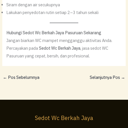
Siram dengan air secukupnya
Lakukan penyedotan rutin setiap 2–3 tahun sekali
Hubungi Sedot Wc Berkah Jaya Pasuruan Sekarang
Jangan biarkan WC mampet mengganggu aktivitas Anda.
Percayakan pada
Sedot Wc Berkah Jaya
, jasa sedot WC
Pasuruan yang cepat, bersih, dan profesional.
←
Pos Sebelumnya
Selanjutnya Pos
→
Sedot Wc Berkah Jaya