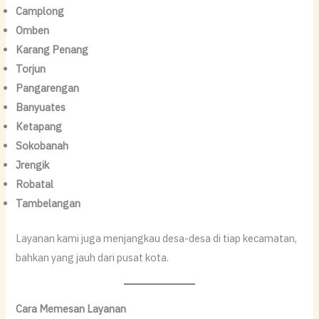
Camplong
Omben
Karang Penang
Torjun
Pangarengan
Banyuates
Ketapang
Sokobanah
Jrengik
Robatal
Tambelangan
Layanan kami juga menjangkau desa-desa di tiap kecamatan,
bahkan yang jauh dari pusat kota.
Cara Memesan Layanan