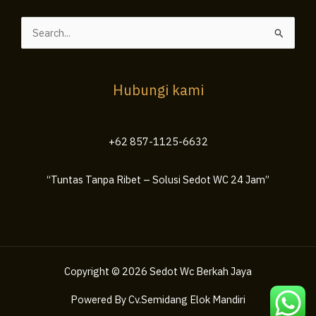
Cari
untuk:
Hubungi kami
+62 857-1125-6632
“Tuntas Tanpa Ribet – Solusi Sedot WC 24 Jam”
Copyright © 2026 Sedot Wc Berkah Jaya
Powered By Cv.Semidang Elok Mandiri