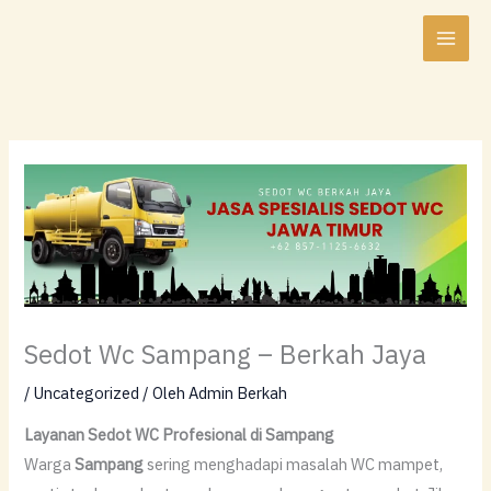
Lewati
ke
konten
Sedot Wc Sampang – Berkah Jaya
/
Uncategorized
/ Oleh
Admin Berkah
Layanan Sedot WC Profesional di Sampang
Warga
Sampang
sering menghadapi masalah WC mampet,