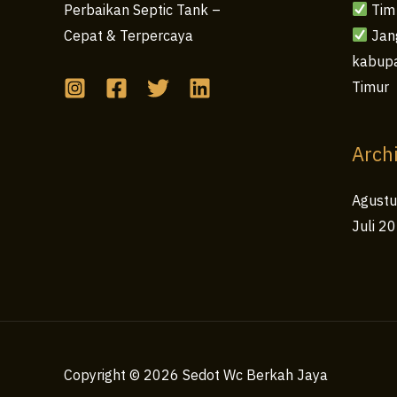
Tim
Perbaikan Septic Tank –
Jang
Cepat & Terpercaya
kabupa
Timur
Arch
Agust
Juli 2
Copyright © 2026 Sedot Wc Berkah Jaya