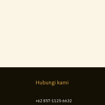
Hubungi kami
+62 857-1125-6632