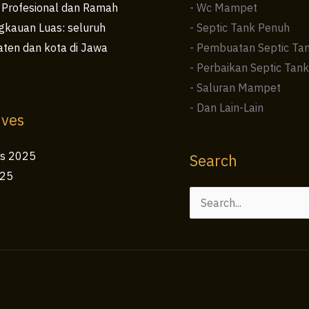
 Profesional dan Ramah
- Wc Mampet
kauan Luas: seluruh
- Septic Tank Penuh
ten dan kota di Jawa
- Pembuatan Septic Ta
- Perbaikan Septic Tank
- Saluran Mampet
- Dan Lain-Lain
ives
us 2025
Search
025
Cari
untuk: