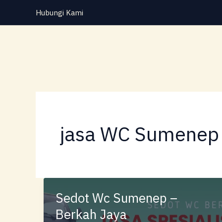
Lewati
Hubungi Kami
ke
konten
jasa WC Sumenep
Sedot Wc Sumenep –
Berkah Jaya