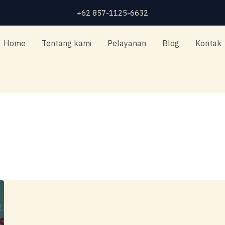
+62 857-1125-6632
Home
Tentang kami
Pelayanan
Blog
Kontak