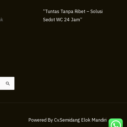
“Tuntas Tanpa Ribet – Solusi
nk
Sedot WC 24 Jam”
Powered By Cv.Semidang Elok Mandiri