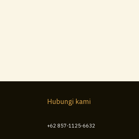
Hubungi kami
+62 857-1125-6632