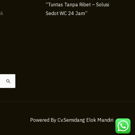
“Tuntas Tanpa Ribet – Solusi
nk
Sedot WC 24 Jam”
Powered By Cv.Semidang Elok Mandiri