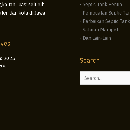
kauan Luas: seluruh
- Septic Tank Penuh
ten dan kota di Jawa
- Pembuatan Septic Ta
- Perbaikan Septic Tank
- Saluran Mampet
- Dan Lain-Lain
ives
us 2025
Search
025
Cari
untuk: