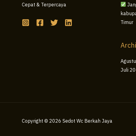
Jang
Cepat & Terpercaya
kabupa
Timur
Arch
Agust
Juli 2
Copyright © 2026 Sedot Wc Berkah Jaya