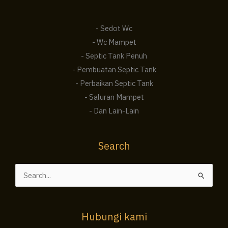
- Sedot Wc
- Wc Mampet
- Septic Tank Penuh
- Pembuatan Septic Tank
- Perbaikan Septic Tank
- Saluran Mampet
- Dan Lain-Lain
Search
Cari
untuk:
Hubungi kami