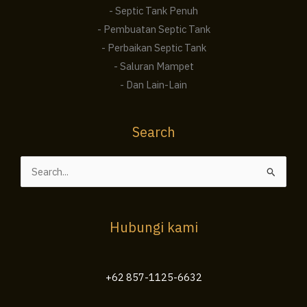
- Septic Tank Penuh
- Pembuatan Septic Tank
- Perbaikan Septic Tank
- Saluran Mampet
- Dan Lain-Lain
Search
Cari
untuk:
Hubungi kami
+62 857-1125-6632