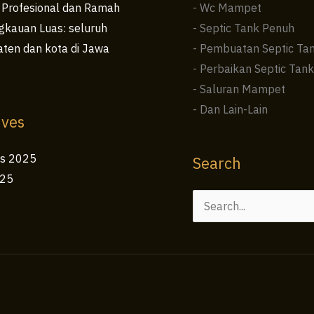
 Profesional dan Ramah
- Wc Mampet
kauan Luas: seluruh
- Septic Tank Penuh
ten dan kota di Jawa
- Pembuatan Septic Ta
- Perbaikan Septic Tank
- Saluran Mampet
- Dan Lain-Lain
ives
us 2025
Search
025
Cari
untuk: