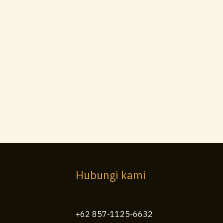
Hubungi kami
+62 857-1125-6632