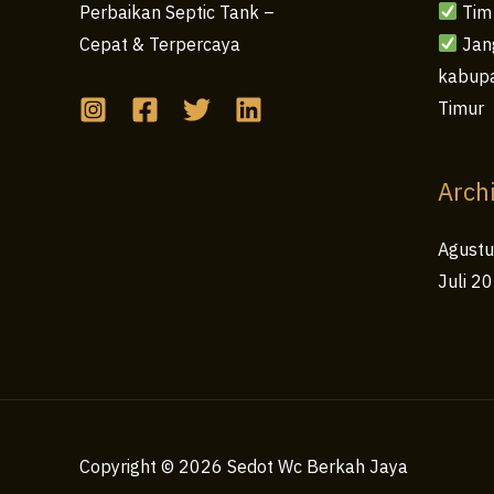
Tim
Perbaikan Septic Tank –
Jang
Cepat & Terpercaya
kabupa
Timur
Arch
Agust
Juli 2
Copyright © 2026 Sedot Wc Berkah Jaya