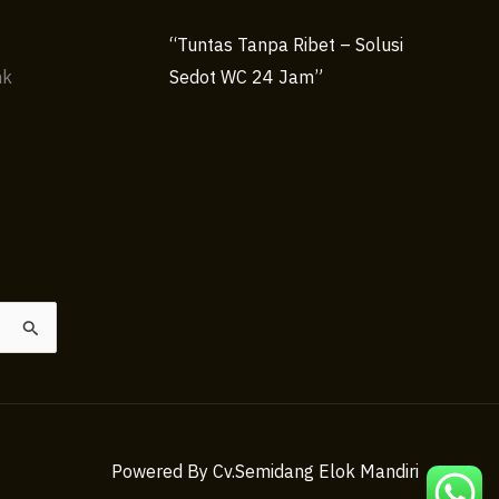
“Tuntas Tanpa Ribet – Solusi
nk
Sedot WC 24 Jam”
Powered By Cv.Semidang Elok Mandiri