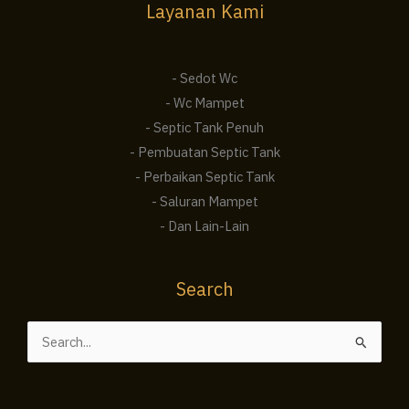
Layanan Kami
- Sedot Wc
- Wc Mampet
- Septic Tank Penuh
- Pembuatan Septic Tank
- Perbaikan Septic Tank
- Saluran Mampet
- Dan Lain-Lain
Search
Cari
untuk: