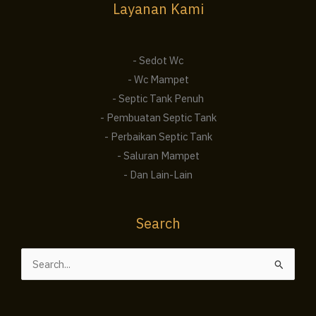
Layanan Kami
- Sedot Wc
- Wc Mampet
- Septic Tank Penuh
- Pembuatan Septic Tank
- Perbaikan Septic Tank
- Saluran Mampet
- Dan Lain-Lain
Search
Cari
untuk: