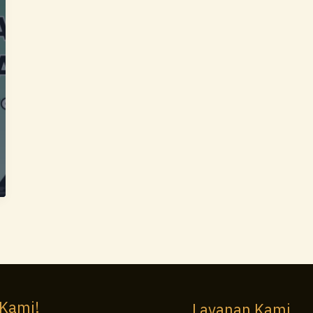
 Kami!
Layanan Kami