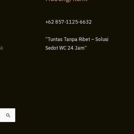
+62 857-1125-6632
“Tuntas Tanpa Ribet – Solusi
nk
Sedot WC 24 Jam”