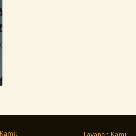
 Kami!
Layanan Kami