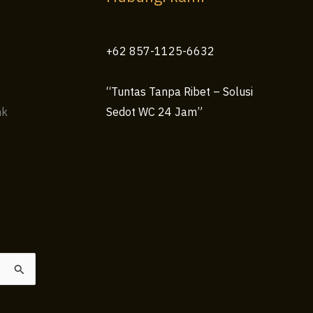
+62 857-1125-6632
“Tuntas Tanpa Ribet – Solusi
nk
Sedot WC 24 Jam”