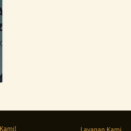
 Kami!
Layanan Kami