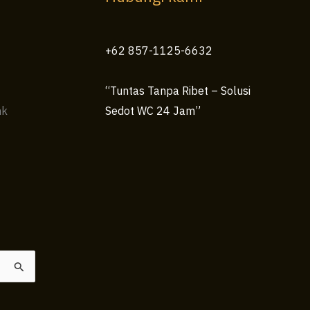
+62 857-1125-6632
“Tuntas Tanpa Ribet – Solusi
nk
Sedot WC 24 Jam”