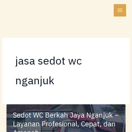
Lewati
ke
konten
jasa sedot wc
nganjuk
Sedot WC Berkah Jaya Nganjuk –
Layanan Profesional, Cepat, dan