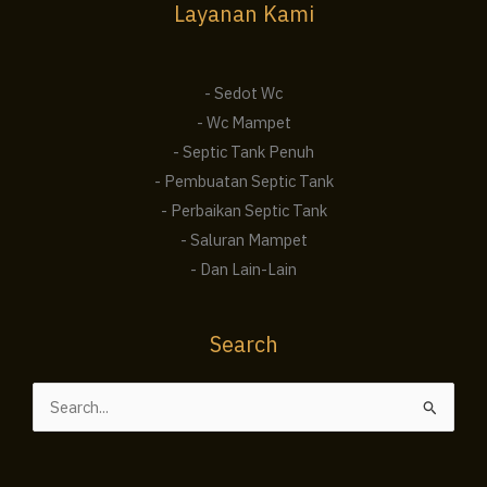
Layanan Kami
- Sedot Wc
- Wc Mampet
- Septic Tank Penuh
- Pembuatan Septic Tank
- Perbaikan Septic Tank
- Saluran Mampet
- Dan Lain-Lain
Search
Cari
untuk: