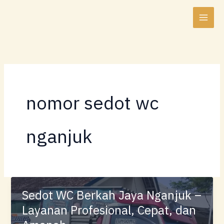
Lewati
ke
konten
nomor sedot wc
nganjuk
Sedot WC Berkah Jaya Nganjuk –
Layanan Profesional, Cepat, dan