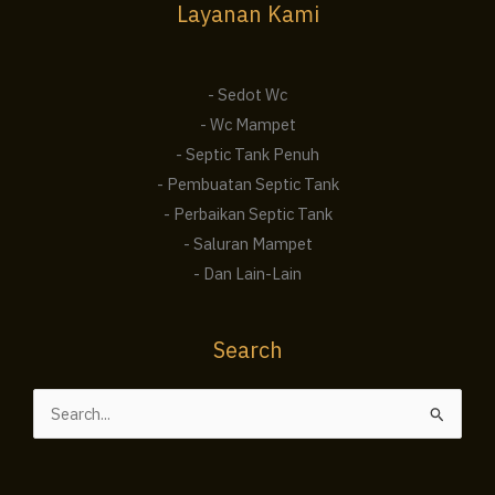
Layanan Kami
- Sedot Wc
- Wc Mampet
- Septic Tank Penuh
- Pembuatan Septic Tank
- Perbaikan Septic Tank
- Saluran Mampet
- Dan Lain-Lain
Search
Cari
untuk: