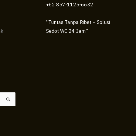
+62 857-1125-6632
“Tuntas Tanpa Ribet – Solusi
nk
Sedot WC 24 Jam”