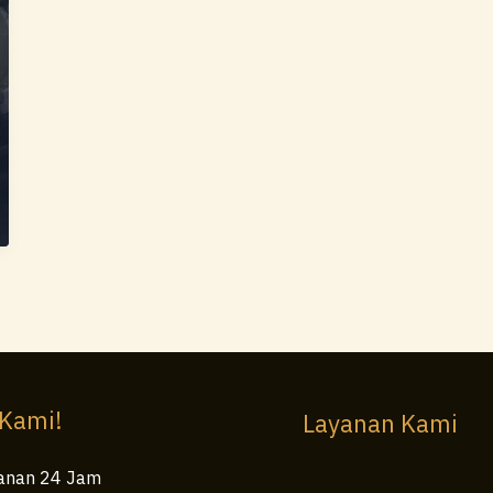
 Kami!
Layanan Kami
anan 24 Jam