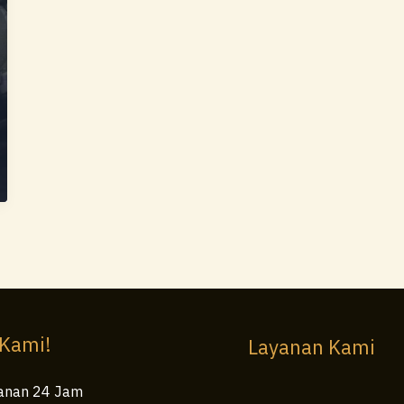
 Kami!
Layanan Kami
anan 24 Jam