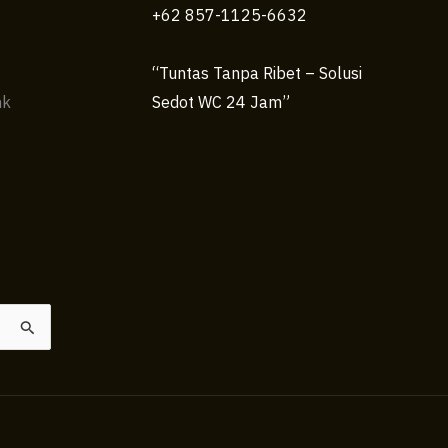
+62 857-1125-6632
“Tuntas Tanpa Ribet – Solusi
nk
Sedot WC 24 Jam”