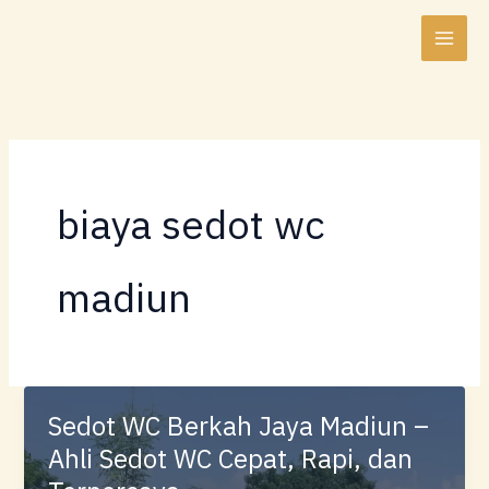
Lewati
ke
konten
biaya sedot wc
madiun
Sedot WC Berkah Jaya Madiun –
Ahli Sedot WC Cepat, Rapi, dan