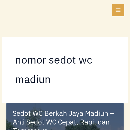
Lewati
ke
konten
nomor sedot wc
madiun
Sedot WC Berkah Jaya Madiun –
Ahli Sedot WC Cepat, Rapi, dan