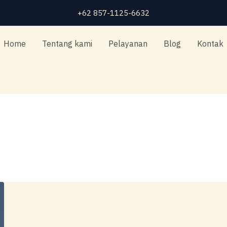
+62 857-1125-6632
Home
Tentang kami
Pelayanan
Blog
Kontak