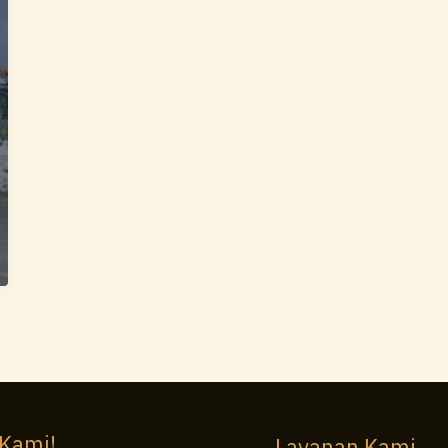
 Kami!
Layanan Kami