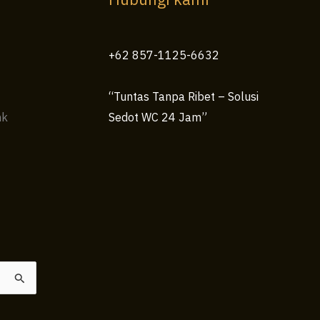
+62 857-1125-6632
“Tuntas Tanpa Ribet – Solusi
nk
Sedot WC 24 Jam”