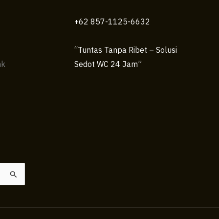
+62 857-1125-6632
“Tuntas Tanpa Ribet – Solusi
nk
Sedot WC 24 Jam”