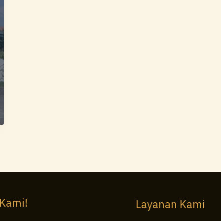
 Kami!
Layanan Kami