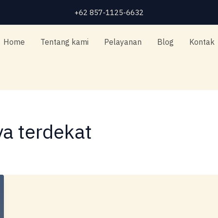
+62 857-1125-6632
Home
Tentang kami
Pelayanan
Blog
Kontak
a terdekat