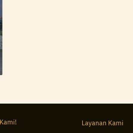
 Kami!
Layanan Kami