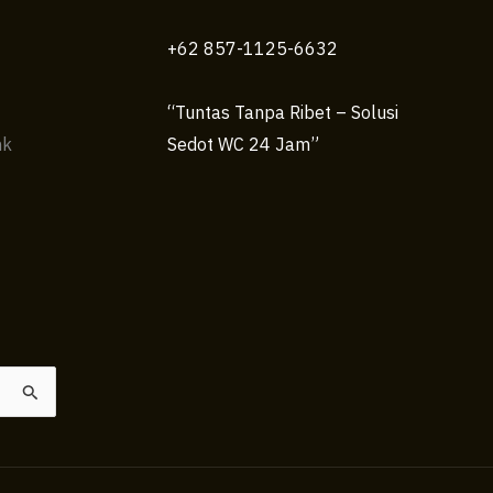
+62 857-1125-6632
“Tuntas Tanpa Ribet – Solusi
nk
Sedot WC 24 Jam”